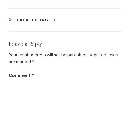
CATEGORIES
UNCATEGORIZED
Leave a Reply
Your email address will not be published.
Required fields
are marked
*
Comment
*