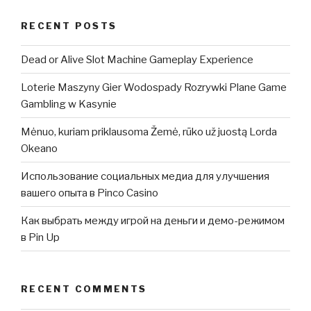
RECENT POSTS
Dead or Alive Slot Machine Gameplay Experience
Loterie Maszyny Gier Wodospady Rozrywki Plane Game
Gambling w Kasynie
Mėnuo, kuriam priklausoma Žemė, rūko už juostą Lorda
Okeano
Использование социальных медиа для улучшения
вашего опыта в Pinco Casino
Как выбрать между игрой на деньги и демо-режимом
в Pin Up
RECENT COMMENTS