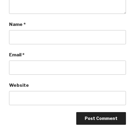
Name
*
Email
*
Website