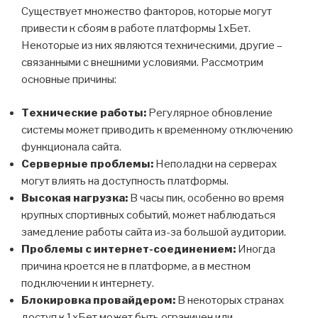
Существует множество факторов, которые могут
привести к сбоям в работе платформы 1хБет.
Некоторые из них являются техническими, другие –
связанными с внешними условиями. Рассмотрим
основные причины:
Технические работы:
Регулярное обновление
системы может приводить к временному отключению
функционала сайта.
Серверные проблемы:
Неполадки на серверах
могут влиять на доступность платформы.
Высокая нагрузка:
В часы пик, особенно во время
крупных спортивных событий, может наблюдаться
замедление работы сайта из-за большой аудитории.
Проблемы с интернет-соединением:
Иногда
причина кроется не в платформе, а в местном
подключении к интернету.
Блокировка провайдером:
В некоторых странах
доступ к 1хБет может быть ограничен или