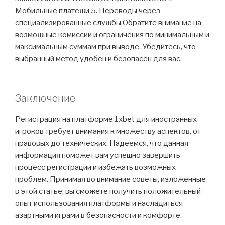
Мобильные платежи.5. Переводы через
специализированные службы.Обратите внимание на
возможные комиссии и ограничения по минимальным и
максимальным суммам при выводе. Убедитесь, что
выбранный метод удобен и безопасен для вас.
Заключение
Регистрация на платформе 1xbet для иностранных
игроков требует внимания к множеству аспектов, от
правовых до технических. Надеемся, что данная
информация поможет вам успешно завершить
процесс регистрации и избежать возможных
проблем. Принимая во внимание советы, изложенные
в этой статье, вы сможете получить положительный
опыт использования платформы и насладиться
азартными играми в безопасности и комфорте.