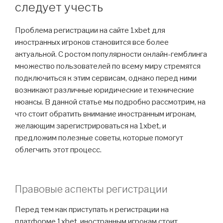
следует учесть
Проблема регистрации на сайте 1xbet для
иностранных игроков становится все более
актуальной. С ростом популярности онлайн-гемблинга
множество пользователей по всему миру стремятся
подключиться к этим сервисам, однако перед ними
возникают различные юридические и технические
нюансы. В данной статье мы подробно рассмотрим, на
что стоит обратить внимание иностранным игрокам,
желающим зарегистрироваться на 1xbet, и
предложим полезные советы, которые помогут
облегчить этот процесс.
Правовые аспекты регистрации
Перед тем как приступать к регистрации на
платформе 1xbet, иностранным игрокам стоит