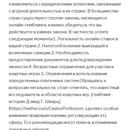
ознакомиться с юридическими аспектами, связанными
с игорной деятельностью в их стране. В большинстве
стран существуют строгие законы, касающиеся
онлайн-гемблинга, и важно убедиться, что вы
действуете в рамках закона. В частности, учтите
следующие моменты:1. Легальность онлайн-ставок в
вашей стране.2. Налогообложение выигрышей и
возможные санкции.3. Необходимость
предоставления документов для подтверждения
личности.4. Возрастные ограничения для участия в
азартных играх.5. Ограничения в использовании
определенных платежных систем.Обращаясь к
вопросам легальности, стоит отметить, что известный
исследователь в области азартных игр, [гемблинг-
историк Дэвид Г. Шварц]
(https://twitter.com/CasinoProfessor), уделяет особое
внимание правовым нормам, регулирующим эту
сферу. Его рекомендации могут помочь в понимании
локальных законов.