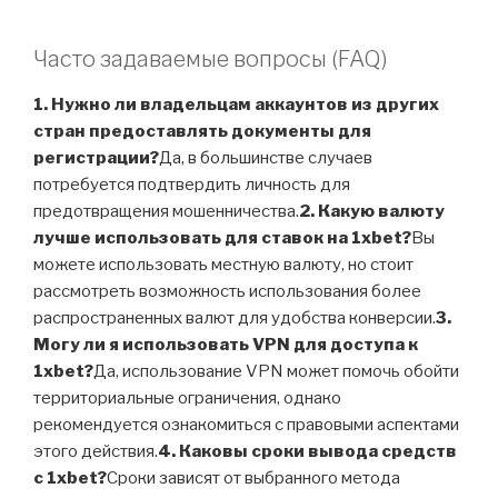
Часто задаваемые вопросы (FAQ)
1. Нужно ли владельцам аккаунтов из других
стран предоставлять документы для
регистрации?
Да, в большинстве случаев
потребуется подтвердить личность для
предотвращения мошенничества.
2. Какую валюту
лучше использовать для ставок на 1xbet?
Вы
можете использовать местную валюту, но стоит
рассмотреть возможность использования более
распространенных валют для удобства конверсии.
3.
Могу ли я использовать VPN для доступа к
1xbet?
Да, использование VPN может помочь обойти
территориальные ограничения, однако
рекомендуется ознакомиться с правовыми аспектами
этого действия.
4. Каковы сроки вывода средств
с 1xbet?
Сроки зависят от выбранного метода