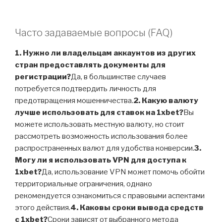
Часто задаваемые вопросы (FAQ)
1. Нужно ли владельцам аккаунтов из других
стран предоставлять документы для
регистрации?
Да, в большинстве случаев
потребуется подтвердить личность для
предотвращения мошенничества.
2. Какую валюту
лучше использовать для ставок на 1xbet?
Вы
можете использовать местную валюту, но стоит
рассмотреть возможность использования более
распространенных валют для удобства конверсии.
3.
Могу ли я использовать VPN для доступа к
1xbet?
Да, использование VPN может помочь обойти
территориальные ограничения, однако
рекомендуется ознакомиться с правовыми аспектами
этого действия.
4. Каковы сроки вывода средств
с 1xbet?
Сроки зависят от выбранного метода