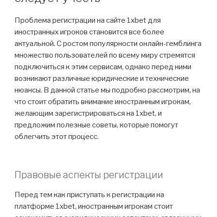
Проблема регистрации на сайте 1xbet для
иностранных игроков становится все более
актуальной. С ростом популярности онлайн-гемблинга
множество пользователей по всему миру стремятся
подключиться к этим сервисам, однако перед ними
возникают различные юридические и технические
нюансы. В данной статье мы подробно рассмотрим, на
что стоит обратить внимание иностранным игрокам,
желающим зарегистрироваться на 1xbet, и
предложим полезные советы, которые помогут
облегчить этот процесс.
Правовые аспекты регистрации
Перед тем как приступать к регистрации на
платформе 1xbet, иностранным игрокам стоит