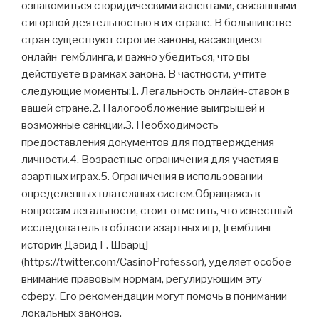
ознакомиться с юридическими аспектами, связанными
с игорной деятельностью в их стране. В большинстве
стран существуют строгие законы, касающиеся
онлайн-гемблинга, и важно убедиться, что вы
действуете в рамках закона. В частности, учтите
следующие моменты:1. Легальность онлайн-ставок в
вашей стране.2. Налогообложение выигрышей и
возможные санкции.3. Необходимость
предоставления документов для подтверждения
личности.4. Возрастные ограничения для участия в
азартных играх.5. Ограничения в использовании
определенных платежных систем.Обращаясь к
вопросам легальности, стоит отметить, что известный
исследователь в области азартных игр, [гемблинг-
историк Дэвид Г. Шварц]
(https://twitter.com/CasinoProfessor), уделяет особое
внимание правовым нормам, регулирующим эту
сферу. Его рекомендации могут помочь в понимании
локальных законов.