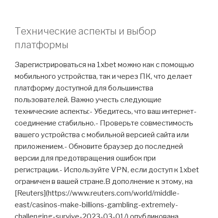
Технические аспекты и выбор
платформы
Зарегистрироваться на 1xbet можно как с помощью
мобильного устройства, так и через ПК, что делает
платформу доступной для большинства
пользователей. Важно учесть следующие
технические аспекты:- Убедитесь, что ваш интернет-
соединение стабильно.- Проверьте совместимость
вашего устройства с мобильной версией сайта или
приложением.- Обновите браузер до последней
версии для предотвращения ошибок при
регистрации.- Используйте VPN, если доступ к 1xbet
ограничен в вашей стране.В дополнение к этому, на
[Reuters](https://www.reuters.com/world/middle-
east/casinos-make-billions-gambling-extremely-
challenging-survive-2023-03-01/) опубликована