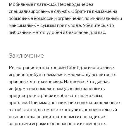
Мобильные платежи.5. Переводы через
специализированные службы.Обратите внимание на
возможные комиссии и ограничения по минимальным и
максимальным суммам при выводе. Убедитесь, что
выбранный метод удобен и безопасен для вас.
Заключение
Регистрация на платформе 1xbet для иностранных
игроков требует внимания к множеству аспектов, от
правовых до технических. Надеемся, что данная
информация поможет вам успешно завершить
процесс регистрации и избежать возможных
проблем. Принимая во внимание советы, изложенные
в этой статье, вы сможете получить положительный
опыт использования платформы и насладиться
азартными играми в безопасности и комфорте.