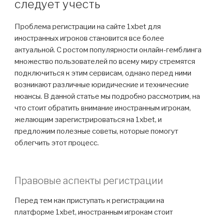
следует учесть
Проблема регистрации на сайте 1xbet для
иностранных игроков становится все более
актуальной. С ростом популярности онлайн-гемблинга
множество пользователей по всему миру стремятся
подключиться к этим сервисам, однако перед ними
возникают различные юридические и технические
нюансы. В данной статье мы подробно рассмотрим, на
что стоит обратить внимание иностранным игрокам,
желающим зарегистрироваться на 1xbet, и
предложим полезные советы, которые помогут
облегчить этот процесс.
Правовые аспекты регистрации
Перед тем как приступать к регистрации на
платформе 1xbet, иностранным игрокам стоит