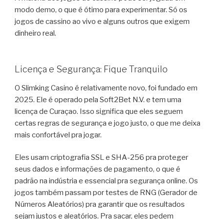
modo demo, o que é ótimo para experimentar. Só os
jogos de cassino ao vivo e alguns outros que exigem
dinheiro real.
Licença e Segurança: Fique Tranquilo
O Slimking Casino é relativamente novo, foi fundado em
2025. Ele é operado pela Soft2Bet N.V. e tem uma
licença de Curaçao. Isso significa que eles seguem
certas regras de segurança e jogo justo, o que me deixa
mais confortável pra jogar.
Eles usam criptografia SSL e SHA-256 pra proteger
seus dados e informações de pagamento, o que é
padrão na indústria e essencial pra segurança online. Os
jogos também passam por testes de RNG (Gerador de
Números Aleatórios) pra garantir que os resultados
sejam justos e aleatórios. Pra sacar, eles pedem