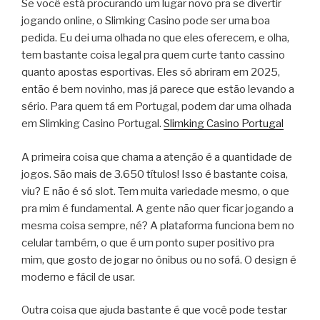
Se você está procurando um lugar novo pra se divertir
jogando online, o Slimking Casino pode ser uma boa
pedida. Eu dei uma olhada no que eles oferecem, e olha,
tem bastante coisa legal pra quem curte tanto cassino
quanto apostas esportivas. Eles só abriram em 2025,
então é bem novinho, mas já parece que estão levando a
sério. Para quem tá em Portugal, podem dar uma olhada
em Slimking Casino Portugal.
Slimking Casino Portugal
A primeira coisa que chama a atenção é a quantidade de
jogos. São mais de 3.650 títulos! Isso é bastante coisa,
viu? E não é só slot. Tem muita variedade mesmo, o que
pra mim é fundamental. A gente não quer ficar jogando a
mesma coisa sempre, né? A plataforma funciona bem no
celular também, o que é um ponto super positivo pra
mim, que gosto de jogar no ônibus ou no sofá. O design é
moderno e fácil de usar.
Outra coisa que ajuda bastante é que você pode testar