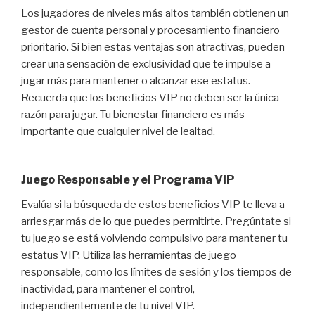
Los jugadores de niveles más altos también obtienen un
gestor de cuenta personal y procesamiento financiero
prioritario. Si bien estas ventajas son atractivas, pueden
crear una sensación de exclusividad que te impulse a
jugar más para mantener o alcanzar ese estatus.
Recuerda que los beneficios VIP no deben ser la única
razón para jugar. Tu bienestar financiero es más
importante que cualquier nivel de lealtad.
Juego Responsable y el Programa VIP
Evalúa si la búsqueda de estos beneficios VIP te lleva a
arriesgar más de lo que puedes permitirte. Pregúntate si
tu juego se está volviendo compulsivo para mantener tu
estatus VIP. Utiliza las herramientas de juego
responsable, como los límites de sesión y los tiempos de
inactividad, para mantener el control,
independientemente de tu nivel VIP.