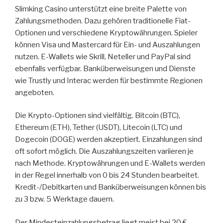
Slimking Casino unterstützt eine breite Palette von
Zahlungsmethoden. Dazu gehören traditionelle Fiat-
Optionen und verschiedene Kryptowährungen. Spieler
können Visa und Mastercard für Ein- und Auszahlungen
nutzen. E-Wallets wie Skrill, Neteller und PayPal sind
ebenfalls verfügbar. Banküberweisungen und Dienste
wie Trustly und Interac werden für bestimmte Regionen
angeboten.
Die Krypto-Optionen sind vielfältig. Bitcoin (BTC),
Ethereum (ETH), Tether (USDT), Litecoin (LTC) und
Dogecoin (DOGE) werden akzeptiert. Einzahlungen sind
oft sofort möglich. Die Auszahlungszeiten variieren je
nach Methode. Kryptowährungen und E-Wallets werden
in der Regel innerhalb von 0 bis 24 Stunden bearbeitet.
Kredit-/Debitkarten und Banküberweisungen können bis
zu 3 bzw. 5 Werktage dauern.
Der Mindesteinzahlungsbetrag liegt meist bei 20 €.