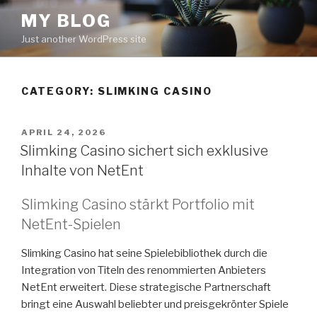
Skip
MY BLOG
to
Just another WordPress site
content
CATEGORY:
SLIMKING CASINO
POSTED
APRIL 24, 2026
ON
Slimking Casino sichert sich exklusive
Inhalte von NetEnt
Slimking Casino stärkt Portfolio mit
NetEnt-Spielen
Slimking Casino hat seine Spielebibliothek durch die
Integration von Titeln des renommierten Anbieters
NetEnt erweitert. Diese strategische Partnerschaft
bringt eine Auswahl beliebter und preisgekrönter Spiele