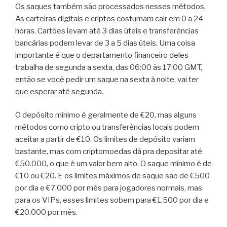
Os saques também são processados nesses métodos.
As carteiras digitais e criptos costumam cair em 0 a 24
horas. Cartões levam até 3 dias úteis e transferências
bancárias podem levar de 3 a 5 dias úteis. Uma coisa
importante é que o departamento financeiro deles
trabalha de segunda a sexta, das 06:00 às 17:00 GMT,
então se você pedir um saque na sexta à noite, vai ter
que esperar até segunda.
O depósito mínimo é geralmente de €20, mas alguns
métodos como cripto ou transferências locais podem
aceitar a partir de €10. Os limites de depósito variam
bastante, mas com criptomoedas dá pra depositar até
€50.000, o que é um valor bem alto. O saque mínimo é de
€10 ou €20. E os limites máximos de saque são de €500
por dia e €7.000 por mês para jogadores normais, mas
para os VIPs, esses limites sobem para €1.500 por dia e
€20.000 por mês.