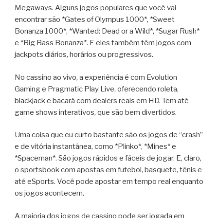
Megaways. Alguns jogos populares que você vai
encontrar são *Gates of Olympus 1000*, *Sweet
Bonanza 1000*, *Wanted: Dead or a Wild*, *Sugar Rush*
e *Big Bass Bonanza*. E eles também têm jogos com
jackpots diários, horários ou progressivos.
No cassino ao vivo, a experiência é com Evolution
Gaming e Pragmatic Play Live, oferecendo roleta,
blackjack e bacará com dealers reais em HD. Tem até
game shows interativos, que são bem divertidos.
Uma coisa que eu curto bastante são os jogos de “crash”
e de vitória instantânea, como *Plinko*, *Mines* e
*Spaceman*. São jogos rápidos e fáceis de jogar. E, claro,
o sportsbook com apostas em futebol, basquete, tênis e
até eSports. Você pode apostar em tempo real enquanto
os jogos acontecem.
A maioria dos jogos de cassino pode ser jogada em