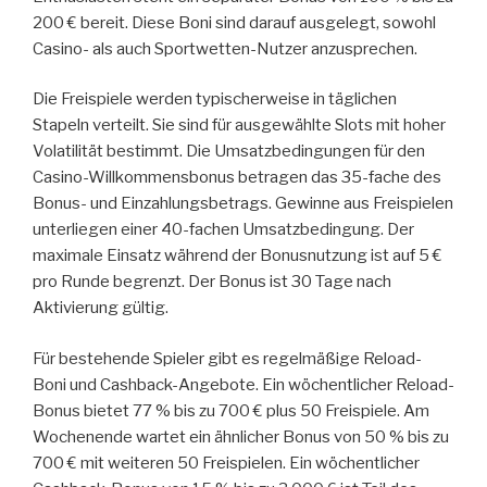
200 € bereit. Diese Boni sind darauf ausgelegt, sowohl
Casino- als auch Sportwetten-Nutzer anzusprechen.
Die Freispiele werden typischerweise in täglichen
Stapeln verteilt. Sie sind für ausgewählte Slots mit hoher
Volatilität bestimmt. Die Umsatzbedingungen für den
Casino-Willkommensbonus betragen das 35-fache des
Bonus- und Einzahlungsbetrags. Gewinne aus Freispielen
unterliegen einer 40-fachen Umsatzbedingung. Der
maximale Einsatz während der Bonusnutzung ist auf 5 €
pro Runde begrenzt. Der Bonus ist 30 Tage nach
Aktivierung gültig.
Für bestehende Spieler gibt es regelmäßige Reload-
Boni und Cashback-Angebote. Ein wöchentlicher Reload-
Bonus bietet 77 % bis zu 700 € plus 50 Freispiele. Am
Wochenende wartet ein ähnlicher Bonus von 50 % bis zu
700 € mit weiteren 50 Freispielen. Ein wöchentlicher