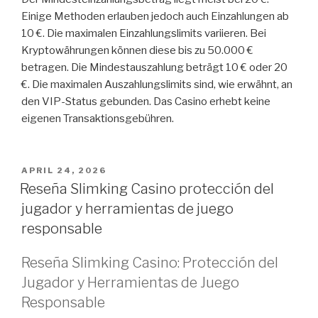
Einige Methoden erlauben jedoch auch Einzahlungen ab
10 €. Die maximalen Einzahlungslimits variieren. Bei
Kryptowährungen können diese bis zu 50.000 €
betragen. Die Mindestauszahlung beträgt 10 € oder 20
€. Die maximalen Auszahlungslimits sind, wie erwähnt, an
den VIP-Status gebunden. Das Casino erhebt keine
eigenen Transaktionsgebühren.
POSTED
APRIL 24, 2026
ON
Reseña Slimking Casino protección del
jugador y herramientas de juego
responsable
Reseña Slimking Casino: Protección del
Jugador y Herramientas de Juego
Responsable