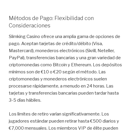
Métodos de Pago: Flexibilidad con
Consideraciones
Slimking Casino ofrece una amplia gama de opciones de
pago. Aceptan tarjetas de crédito/débito (Visa,
Mastercard), monederos electrónicos (Skrill, Neteller,
PayPal), transferencias bancarias y una gran variedad de
criptomonedas como Bitcoin y Ethereum. Los depósitos
mínimos son de €10 o €20 según el método. Las
criptomonedas y monederos electrónicos suelen
procesarse rápidamente, a menudo en 24 horas. Las
tarjetas y transferencias bancarias pueden tardar hasta
3-5 días hábiles.
Los límites de retiro varían significativamente. Los
jugadores estándar pueden retirar hasta €500 diarios y
€7,000 mensuales. Los miembros VIP de élite pueden