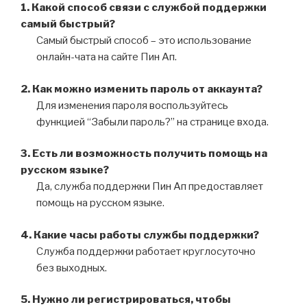
1. Какой способ связи с службой поддержки
самый быстрый?
Самый быстрый способ – это использование
онлайн-чата на сайте Пин Ап.
2. Как можно изменить пароль от аккаунта?
Для изменения пароля воспользуйтесь
функцией “Забыли пароль?” на странице входа.
3. Есть ли возможность получить помощь на
русском языке?
Да, служба поддержки Пин Ап предоставляет
помощь на русском языке.
4. Какие часы работы службы поддержки?
Служба поддержки работает круглосуточно
без выходных.
5. Нужно ли регистрироваться, чтобы