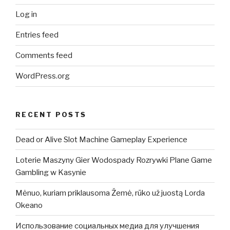
Log in
Entries feed
Comments feed
WordPress.org
RECENT POSTS
Dead or Alive Slot Machine Gameplay Experience
Loterie Maszyny Gier Wodospady Rozrywki Plane Game
Gambling w Kasynie
Mėnuo, kuriam priklausoma Žemė, rūko už juostą Lorda
Okeano
Использование социальных медиа для улучшения