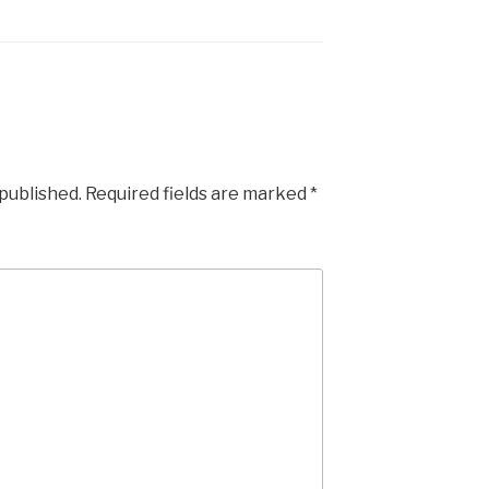
 published.
Required fields are marked
*