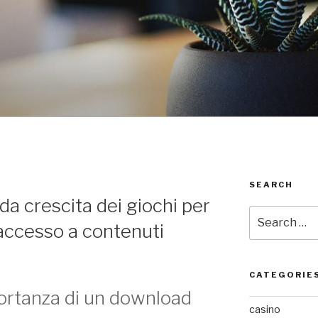
SEARCH
da crescita dei giochi per
Search
l’accesso a contenuti
for:
CATEGORIE
portanza di un download
casino