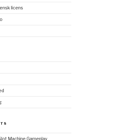
ensk licens
no
d
ed
g
STS
 Slot Machine Gameplay