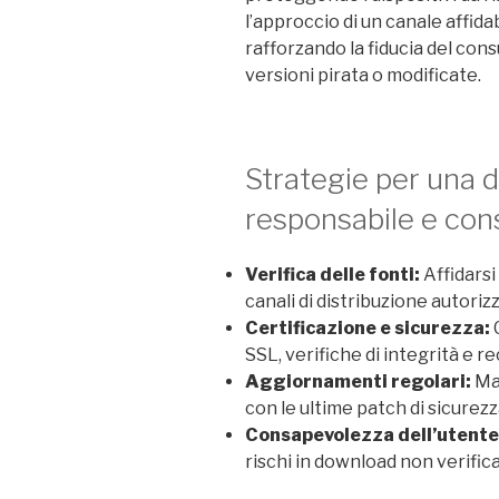
l’approccio di un canale affidab
rafforzando la fiducia del con
versioni pirata o modificate.
Strategie per una d
responsabile e con
Verifica delle fonti:
Affidarsi
canali di distribuzione autorizz
Certificazione e sicurezza:
C
SSL, verifiche di integrità e re
Aggiornamenti regolari:
Man
con le ultime patch di sicurezz
Consapevolezza dell’utente
rischi in download non verific