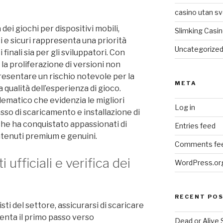
casino utan sv
dei giochi per dispositivi mobili,
Slimking Casi
i e sicuri rappresenta una priorità
Uncategorize
finali sia per gli sviluppatori. Con
 la proliferazione di versioni non
presentare un rischio notevole per la
META
a qualità dell’esperienza di gioco.
ematico che evidenzia le migliori
Log in
cesso di scaricamento e installazione di
 che ha conquistato appassionati di
Entries feed
ntenuti premium e genuini.
Comments fe
 ufficiali e verifica dei
WordPress.or
RECENT PO
ti del settore, assicurarsi di scaricare
senta il primo passo verso
Dead or Alive