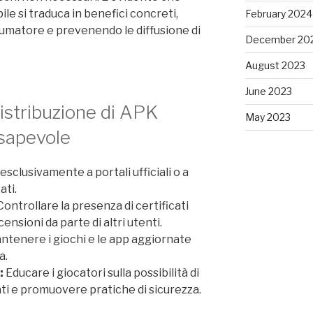
ile si traduca in benefici concreti,
February 2024
sumatore e prevenendo le diffusione di
December 20
August 2023
June 2023
istribuzione di APK
May 2023
sapevole
 esclusivamente a portali ufficiali o a
ati.
ontrollare la presenza di certificati
censioni da parte di altri utenti.
tenere i giochi e le app aggiornate
a.
:
Educare i giocatori sulla possibilità di
ati e promuovere pratiche di sicurezza.