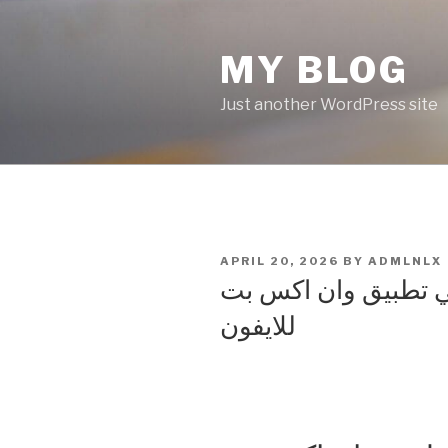
Skip
to
MY BLOG
content
Just another WordPress site
POSTED
APRIL 20, 2026
BY
ADMLNLX
ON
في تطبيق وان اكس بت
للايفون