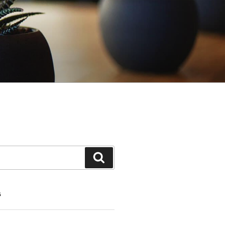
Search
S