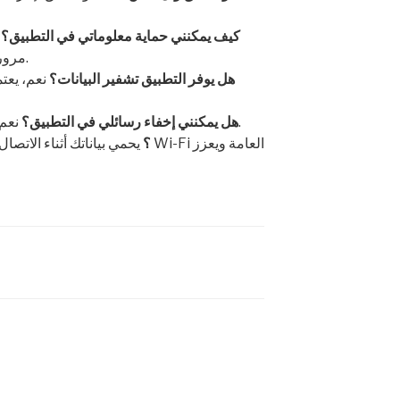
كيف يمكنني حماية معلوماتي في التطبيق؟
ع
مرور قوية، وتفعيل خاصية التحقق الثنائي.
هل يوفر التطبيق تشفير البيانات؟
نعم، يعت
نعم، يوفر خاصية إخفاء الرسائل الخاصة.
هل يمكنني إخفاء رسائلي في التطبيق؟
ما هي أهمية استخدام VPN؟
يحمي بياناتك أثناء الاتصال بشبكات Wi-Fi