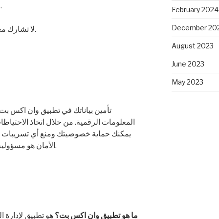
تجنب استخدام شبكات Wi-Fi العامة.
February 2024
December 20
لا تشارك معلوماتك الشخصية دون حاجة حقيقية.
August 2023
June 2023
May 2023
تأمين بياناتك في تطبيق وان اكس ب
المعلومات الرقمية. من خلال اتخاذ الاحتياطا
يمكنك حماية خصوصيتك ومنع أي تسريبات أو ا
الأمان هو مسؤولية مشتركة تتطلب وعيًا واهتمامًا دائمًا.
ما هو تطبيق وان اكس بت؟
هو تطبيق لإدارة ا