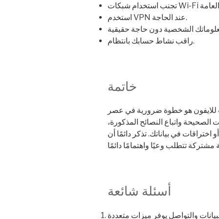
استخدم VPN عند الحاجة.
راقب نشاط حسابك بانتظام.
خاتمة
ت للايفون هو خطوة ضرورية في عصر
ت الصحيحة واتباع النصائح المذكورة،
ختراقات في بياناتك. تذكر دائمًا أن
أسئلة شائعة
لبيانات والتواصل يوفر ميزات متعددة