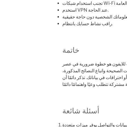
استخدم VPN عند الحاجة.
راقب نشاط حسابك بانتظام.
خاتمة
ت للايفون هو خطوة ضرورية في عصر
ت الصحيحة واتباع النصائح المذكورة،
ختراقات في بياناتك. تذكر دائمًا أن
أسئلة شائعة
لبيانات والتواصل يوفر ميزات متعددة