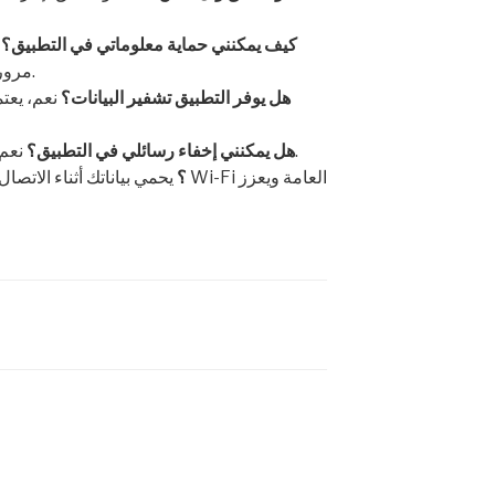
كيف يمكنني حماية معلوماتي في التطبيق؟
ع
مرور قوية، وتفعيل خاصية التحقق الثنائي.
هل يوفر التطبيق تشفير البيانات؟
نعم، يعت
نعم، يوفر خاصية إخفاء الرسائل الخاصة.
هل يمكنني إخفاء رسائلي في التطبيق؟
ما هي أهمية استخدام VPN؟
يحمي بياناتك أثناء الاتصال بشبكات Wi-Fi