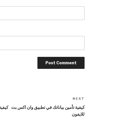
NEXT
Next
Post
كيفية تأمين بياناتك في تطبيق وان اكس بت
كيفية
للايفون