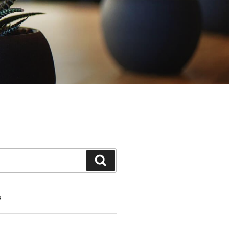
Search
S