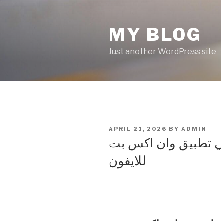
Skip
to
MY BLOG
content
Just another WordPress site
POSTED
APRIL 21, 2026
BY
ADMIN
ON
في تطبيق وان اكس بت
للايفون