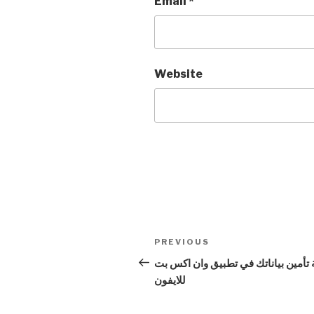
Email
*
Website
Post
Previous
PREVIOUS
navigation
Post
 تأمين بياناتك في تطبيق وان اكس بت
للايفون