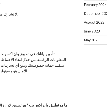
تجنب استخدام شبكات Wi-Fi العامة.
February 2024
December 20
لا تشارك معلوماتك الشخصية دون حاجة حقيقية.
August 2023
June 2023
May 2023
تأمين بياناتك في تطبيق وان اكس ب
المعلومات الرقمية. من خلال اتخاذ الاحتياطا
يمكنك حماية خصوصيتك ومنع أي تسريبات أو ا
الأمان هو مسؤولية مشتركة تتطلب وعيًا واهتمامًا دائمًا.
ما هو تطبيق وان اكس بت؟
هو تطبيق لإدارة ا