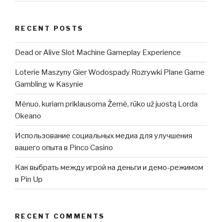
RECENT POSTS
Dead or Alive Slot Machine Gameplay Experience
Loterie Maszyny Gier Wodospady Rozrywki Plane Game
Gambling w Kasynie
Mėnuo, kuriam priklausoma Žemė, rūko už juostą Lorda
Okeano
Использование социальных медиа для улучшения
вашего опыта в Pinco Casino
Как выбрать между игрой на деньги и демо-режимом
в Pin Up
RECENT COMMENTS