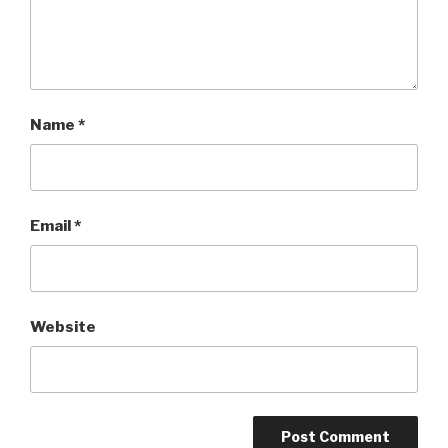
Name
*
Email
*
Website