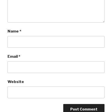
Name
*
Email
*
Website