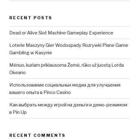
RECENT POSTS
Dead or Alive Slot Machine Gameplay Experience
Loterie Maszyny Gier Wodospady Rozrywki Plane Game
Gambling w Kasynie
Mėnuo, kuriam priklausoma Žemė, rūko už juostą Lorda
Okeano
Использование социальных медиа для улучшения
вашего опыта в Pinco Casino
Как выбрать между игрой на деньги и демо-режимом
в Pin Up
RECENT COMMENTS