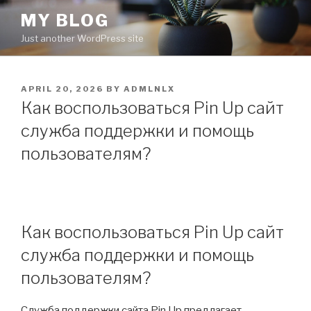
Skip
MY BLOG
to
Just another WordPress site
content
POSTED
APRIL 20, 2026
BY
ADMLNLX
ON
Как воспользоваться Pin Up сайт
служба поддержки и помощь
пользователям?
Как воспользоваться Pin Up сайт
служба поддержки и помощь
пользователям?
Служба поддержки сайта Pin Up предлагает