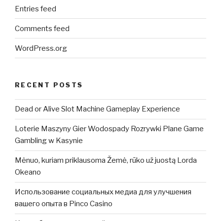
Entries feed
Comments feed
WordPress.org
RECENT POSTS
Dead or Alive Slot Machine Gameplay Experience
Loterie Maszyny Gier Wodospady Rozrywki Plane Game
Gambling w Kasynie
Mėnuo, kuriam priklausoma Žemė, rūko už juostą Lorda
Okeano
Использование социальных медиа для улучшения
вашего опыта в Pinco Casino