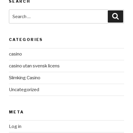
SEARCH
Search
Searc
for:
CATEGORIES
casino
casino utan svensk licens
Slimking Casino
Uncategorized
META
Log in