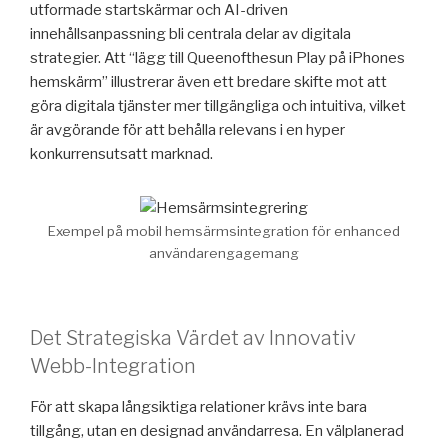
utformade startskärmar och AI-driven
innehållsanpassning bli centrala delar av digitala
strategier. Att “lägg till Queenofthesun Play på iPhones
hemskärm” illustrerar även ett bredare skifte mot att
göra digitala tjänster mer tillgängliga och intuitiva, vilket
är avgörande för att behålla relevans i en hyper
konkurrensutsatt marknad.
Exempel på mobil hemsärmsintegration för enhanced
användarengagemang
Det Strategiska Värdet av Innovativ
Webb-Integration
För att skapa långsiktiga relationer krävs inte bara
tillgång, utan en designad användarresa. En välplanerad