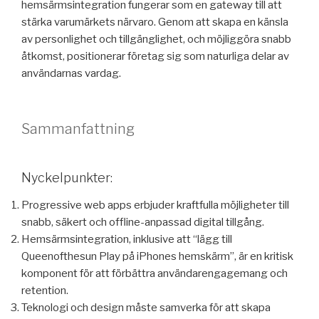
hemsärmsintegration fungerar som en gateway till att
stärka varumärkets närvaro. Genom att skapa en känsla
av personlighet och tillgänglighet, och möjliggöra snabb
åtkomst, positionerar företag sig som naturliga delar av
användarnas vardag.
Sammanfattning
Nyckelpunkter:
Progressive web apps erbjuder kraftfulla möjligheter till
snabb, säkert och offline-anpassad digital tillgång.
Hemsärmsintegration, inklusive att “lägg till
Queenofthesun Play på iPhones hemskärm”, är en kritisk
komponent för att förbättra användarengagemang och
retention.
Teknologi och design måste samverka för att skapa