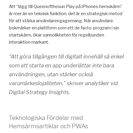
Att “lägg till Queenofthesun Play på iPhones hemskärm”
är mer än en teknisk funktion; det är en strategisk metod
för att stärka användarengagemang. När användare
bokmärker en plattform som ett de facto-program i sin
startskärm, ökar sannolikheten för regelbunden
interaktion markant.
“Att göra tillgången till digitalt innehåll så enkel
som att starta en app underlättar inte bara
användningen, utan stärker också
varumärkeslojaliteten,” skriver analytiker vid
Digital Strategy Insights
.
Teknologiska Fördelar med
Hemsärmsartiklar och PWAs