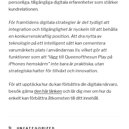
personliga, tillgängliga digitala erfarenheter som stärker
kundrelationen.
För framtidens digitala strategier är det tydligt att
integration och tillgänglighet är nyckeln till att behålla
en konkurrenskraftig position. Att dra nytta av
teknologin på ett intelligent sätt kan cementera
varumärkets plats i användarnas liv, vilket gör att
funktioner som att “lägg till Queenofthesun Play på
iPhones hemskärm” inte bara är praktiska, utan
strategiska halter för tillväxt och innovation.
För att upptäcka hur du kan förbättra din digitala närvaro,
besök gärna
den här länken
och lär dig mer om hur du
enkelt kan förbättra åtkomsten till ditt innehåll.
CATEGORIES
UNCATEGORIZED