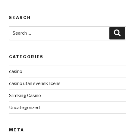
SEARCH
Search
Searc
for:
CATEGORIES
casino
casino utan svensk licens
Slimking Casino
Uncategorized
META