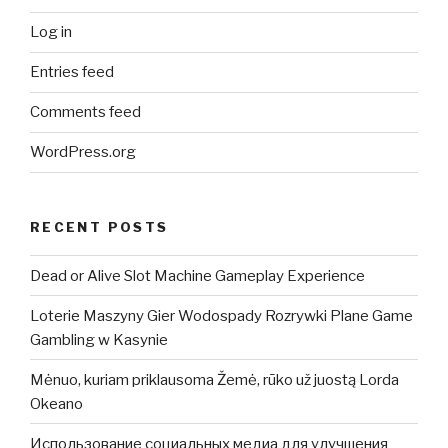
Log in
Entries feed
Comments feed
WordPress.org
RECENT POSTS
Dead or Alive Slot Machine Gameplay Experience
Loterie Maszyny Gier Wodospady Rozrywki Plane Game
Gambling w Kasynie
Mėnuo, kuriam priklausoma Žemė, rūko už juostą Lorda
Okeano
Использование социальных медиа для улучшения