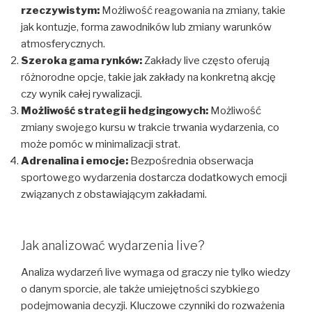
rzeczywistym:
Możliwość reagowania na zmiany, takie
jak kontuzje, forma zawodników lub zmiany warunków
atmosferycznych.
Szeroka gama rynków:
Zakłady live często oferują
różnorodne opcje, takie jak zakłady na konkretną akcję
czy wynik całej rywalizacji.
Możliwość strategii hedgingowych:
Możliwość
zmiany swojego kursu w trakcie trwania wydarzenia, co
może pomóc w minimalizacji strat.
Adrenalina i emocje:
Bezpośrednia obserwacja
sportowego wydarzenia dostarcza dodatkowych emocji
związanych z obstawiającym zakładami.
Jak analizować wydarzenia live?
Analiza wydarzeń live wymaga od graczy nie tylko wiedzy
o danym sporcie, ale także umiejętności szybkiego
podejmowania decyzji. Kluczowe czynniki do rozważenia