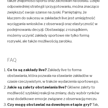
także znajomości sportu oraz zachowań na boisku. Dzięki
odpowiedniej strategii i przygotowaniu, można znacząco
zwiększyć swoje szanse na zyski. Pamiętajmy, że
kluczem do sukcesu w zakładach live jest umiejętność
wyciągania wniosków z obserwacji oraz elastyczność w
podejmowaniu decyzji. Obstawiając z rozsądkiem,
możemy uczynić zakłady sportowe nie tylko formą
rozrywki, ale także możliwością zarobku.
FAQ
Co to są zakłady live?
Zakłady live to forma
obstawiania, która pozwala na stawianie zakładów w
czasie rzeczywistym, w trakcie wydarzenia sportowego.
Jakie są zalety obstawiania live?
Główne zalety to
możliwość szybkiej reakcji na zmiany, duży wybór rynków
oraz dodatkowe emocje związane z obserwacją meczu.
Czy mogę obstawiać na dowolnym etapie gry?
Tak,