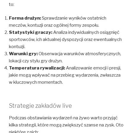
to:
Forma drużyn:
Sprawdzanie wyników ostatnich
meczów, kontuzji oraz ogólnej formy zespołu.
Statystyki graczy:
Analiza indywidualnych osiągnięć
sportowców, ich aktualnej dyspozycji oraz ewentualnych
kontuzji.
Warunki gry:
Obserwacja warunków atmosferycznych,
lokacji czy stylu gry drużyn.
Temperatura rywalizacji:
Analizowanie emocji i presji,
jakie mogą wpływać na przebieg wydarzenia, zwłaszcza
w kluczowych momentach.
Strategie zakładów live
Podczas obstawiania wydarzeń na żywo warto przyjąć
kilka strategii, które mogą zwiększyć szanse na zysk. Oto
niektóre z nich: